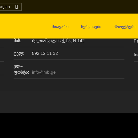
orgian
მთავარი
სერვისები
პროექტები
კონტაქტი
ს
მის:
ბელიაშვილის ქუჩა, N 142
F
ტელ:
592 12 11 32
I
ელ–
ფოსტა:
info@mb.ge